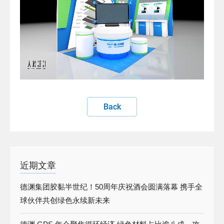
Back
近期文章
德渊集团胶黏半世纪！50周年庆祝酒会圆满落幕 携手全
球伙伴共创绿色永续新未来