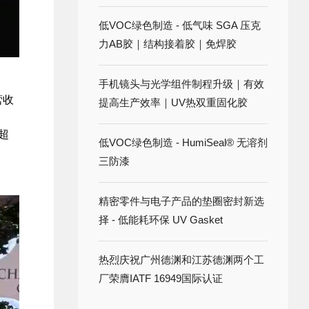
低VOC绿色制造 - 低气味 SGA 压克
力AB胶｜结构接着胶｜免焊胶
手机镜头与光学组件制程升级｜有效
营收
提高生产效率｜UV热双重固化胶
超
低VOC绿色制造 - HumiSeal® 无溶剂
三防漆
精密零件与电子产品的垫圈密封新选
择 - 低能耗环保 UV Gasket
热烈庆祝广州德渊和江苏德渊两个工
厂荣膺IATF 16949国际认证