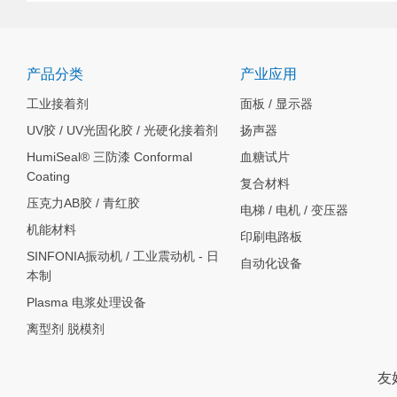
产品分类
产业应用
工业接着剂
面板 / 显示器
UV胶 / UV光固化胶 / 光硬化接着剂
扬声器
HumiSeal® 三防漆 Conformal
血糖试片
Coating
复合材料
压克力AB胶 / 青红胶
电梯 / 电机 / 变压器
机能材料
印刷电路板
SINFONIA振动机 / 工业震动机 - 日
自动化设备
本制
Plasma 电浆处理设备
离型剂 脱模剂
友