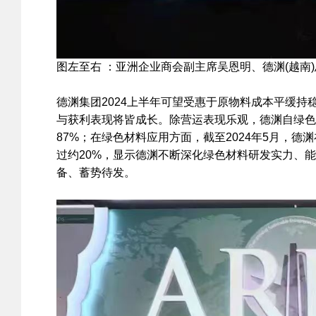
图左至右 ：亚洲企业商会副主席吴恩明、德渊(越南
德渊集团2024上半年可望受惠于原物料成本平缓
与获利表现将皆成长。除营运表现乐观，德渊自绿色
87%；在绿色材料应用方面，截至2024年5月，
过约20%，显示德渊不断深化绿色材料研发实力、
备、蓄势待发。