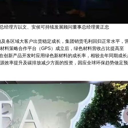
)总经理方以文、安侯可持续发展顾问董事总经理黄正忠
持稳及各区域大客户出货稳定成长，集团销货毛利回归正常水平，
材料策略合作平台（GPS）成立后，绿色材料营收占比提高至
德渊在创新产品开发时应用绿色新材料的成长率，相较去年同期成长
能源效率提升及碳排放减少方面的投资，因应全球环保趋势做足预