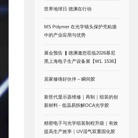
世界地球日 德渊在行动
MS Polymer 在光学镜头保护壳粘接
中的产业应用与优势
展会预告 ▎德渊邀您莅临2026慕尼
黑上海电子生产设备展【W1. 1536】
居家修缮好伙伴 – 瞬间胶
新世代显示器维修｜再制｜组装的创
新材料 - 低温易拆解OCA光学胶
精密电子与光学组装制程升级｜有效
提高生产效率｜UV湿气双重固化胶