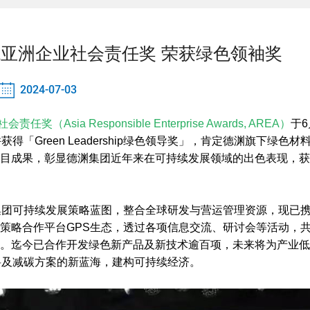
EA亚洲企业社会责任奖 荣获绿色领袖奖
2024-07-03
任奖（Asia Responsible Enterprise Awards, AREA）
于6
「Green Leadership绿色领导奖」，肯定德渊旗下绿色材
®, GPS）的项目成果，彰显德渊集团近年来在可持续发展领域的出色表现，
集团可持续发展策略蓝图，整合全球研发与营运管理资源，现已
策略合作平台GPS生态，透过各项信息交流、研讨会等活动，
。迄今已合作开发绿色新产品及新技术逾百项，未来将为产业低
料及减碳方案的新蓝海，建构可持续经济。