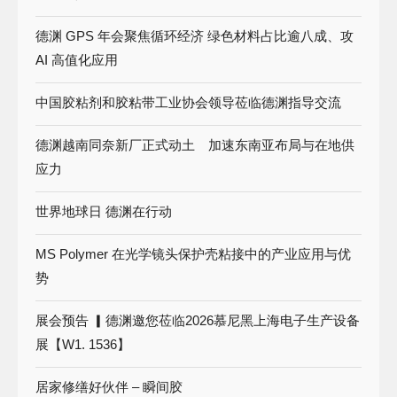
德渊 GPS 年会聚焦循环经济 绿色材料占比逾八成、攻
AI 高值化应用
中国胶粘剂和胶粘带工业协会领导莅临德渊指导交流
德渊越南同奈新厂正式动土 加速东南亚布局与在地供
应力
世界地球日 德渊在行动
MS Polymer 在光学镜头保护壳粘接中的产业应用与优
势
展会预告 ▎德渊邀您莅临2026慕尼黑上海电子生产设备
展【W1. 1536】
居家修缮好伙伴 – 瞬间胶