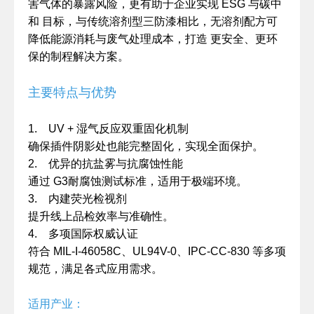
害气体的暴露风险，更有助于企业实现 ESG 与碳中
和 目标，与传统溶剂型三防漆相比，无溶剂配方可
降低能源消耗与废气处理成本，打造 更安全、更环
保的制程解决方案。
主要特点与优势
1. UV + 湿气反应双重固化机制
确保插件阴影处也能完整固化，实现全面保护。
2. 优异的抗盐雾与抗腐蚀性能
通过 G3耐腐蚀测试标准，适用于极端环境。
3. 内建荧光检视剂
提升线上品检效率与准确性。
4. 多项国际权威认证
符合 MIL-I-46058C、UL94V-0、IPC-CC-830 等多项
规范，满足各式应用需求。
适用产业：