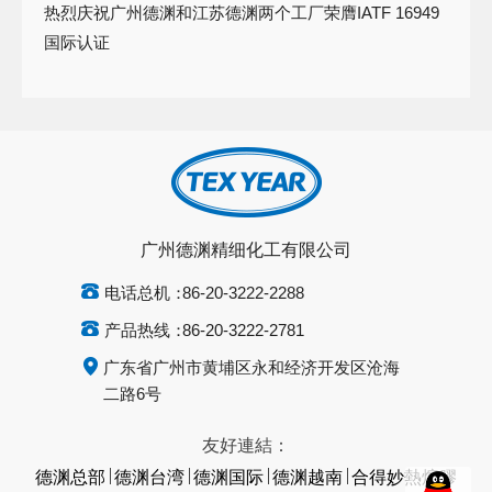
热烈庆祝广州德渊和江苏德渊两个工厂荣膺IATF 16949
国际认证
广州德渊精细化工有限公司
电话总机：
86-20-3222-2288
产品热线：
86-20-3222-2781
广东省广州市黄埔区永和经济开发区沧海
二路6号
友好連結：
德渊总部
德渊台湾
德渊国际
德渊越南
合得妙熱熔膠