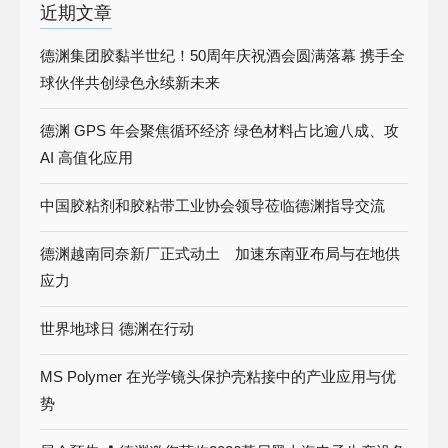
近期文章
德渊集团胶黏半世纪！50周年庆祝酒会圆满落幕 携手全
球伙伴共创绿色永续新未来
德渊 GPS 年会聚焦循环经济 绿色材料占比逾八成、攻
AI 高值化应用
中国胶粘剂和胶粘带工业协会领导莅临德渊指导交流
德渊越南同奈新厂正式动土 加速东南亚布局与在地供
应力
世界地球日 德渊在行动
MS Polymer 在光学镜头保护壳粘接中的产业应用与优
势