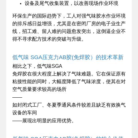
设备及尾气收集装置，以改善现场作业环境
环保生产的国际趋势下，工人对强气味胶水作业环境
的排斥感日益增强，尤其是在密闭厂房的电子业生产
线，招工难、留人难的问题愈发突出，这倒逼企业不
得不寻求配方技术的突破与升级。
低气味
SGA
压克力
AB
胶
(
免焊胶）的技术革新
SGA
相比之下，低气味
免焊胶在很大程度上解决了气味难题。它在保证原有
粘接性能的同时，大幅度降低了气味浓度，使其在对
空气质量要求较高的场所
——
如封闭式工厂、冬夏季通风条件较差且缺乏有效换气
设备的车间
——
展现出明显的应用优势。