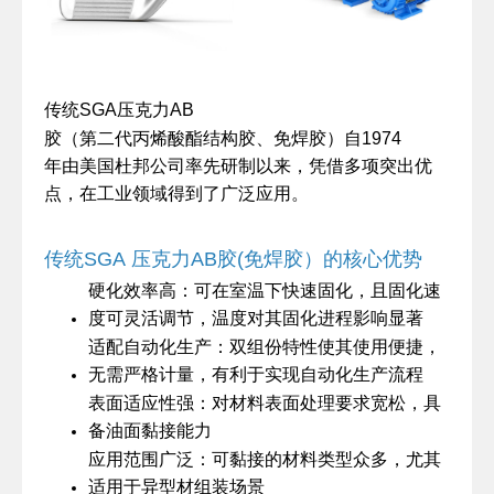
SGA
AB
传统
压克力
1974
胶（第二代丙烯酸酯结构胶、免焊胶）自
年由美国杜邦公司率先研制以来，凭借多项突出优
点，在工业领域得到了广泛应用。
传统
SGA
压克力
AB
胶
(
免焊胶）
的核心优势
硬化效率高：可在室温下快速固化，且固化速
度可灵活调节，温度对其固化进程影响显著
适配自动化生产：双组份特性使其使用便捷，
无需严格计量，有利于实现自动化生产流程
表面适应性强：对材料表面处理要求宽松，具
备油面黏接能力
应用范围广泛：可黏接的材料类型众多，尤其
适用于异型材组装场景