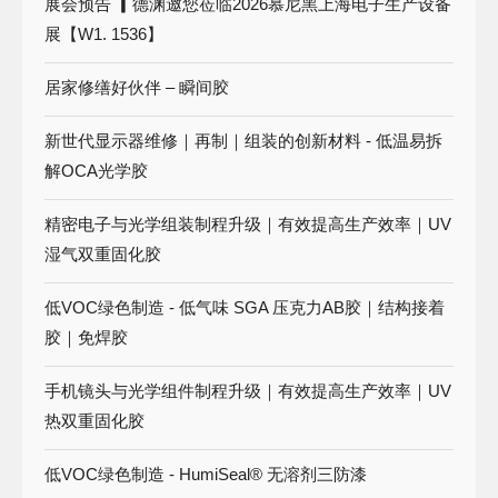
展会预告 ▎德渊邀您莅临2026慕尼黑上海电子生产设备
展【W1. 1536】
居家修缮好伙伴 – 瞬间胶
新世代显示器维修｜再制｜组装的创新材料 - 低温易拆
解OCA光学胶
精密电子与光学组装制程升级｜有效提高生产效率｜UV
湿气双重固化胶
低VOC绿色制造 - 低气味 SGA 压克力AB胶｜结构接着
胶｜免焊胶
手机镜头与光学组件制程升级｜有效提高生产效率｜UV
热双重固化胶
低VOC绿色制造 - HumiSeal® 无溶剂三防漆