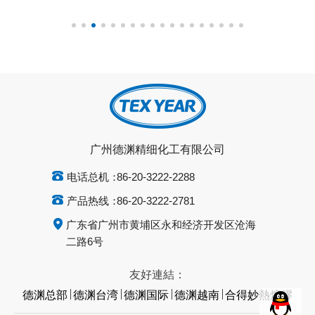
广州德渊精细化工有限公司
电话总机：
86-20-3222-2288
产品热线：
86-20-3222-2781
广东省广州市黄埔区永和经济开发区沧海
二路6号
友好連結：
德渊总部
德渊台湾
德渊国际
德渊越南
合得妙熱熔膠