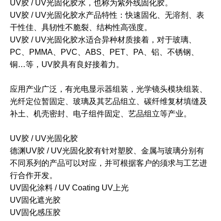
UV胶 / UV光固化胶水，也称为紫外线固化胶。
UV胶 / UV光固化胶水产品特性：快速固化、无溶剂、表
干性佳、具轫性不脆裂、结构性高强度。
UV胶 / UV光固化胶水适合异种材质接着，对于玻璃、
PC、PMMA、PVC、ABS、PET、PA、铝、不锈钢、
铜…等，UV胶具有良好接着力。
应用产业广泛，有光电显示器组装，光学镜头模块组装、
光纤定位暂固定、玻璃及其艺品组立、碳纤维复材填缝及
补土、机壳密封、电子组件固定、艺品组立等产业。
UV胶 / UV光固化胶
德渊UV胶 / UV光固化胶有针对塑胶、金属与玻璃分别有
不同系列的产品可以对应，并可根据客户的须求与工艺进
行合作开发。
UV固化涂料 / UV Coating UV上光
UV固化遮光胶
UV固化感压胶