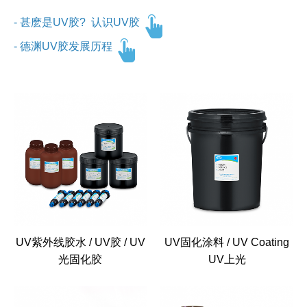
-
甚麽是UV胶? 认识UV胶
-
德渊UV胶发展历程
UV紫外线胶水 / UV胶 / UV
UV固化涂料 / UV Coating
光固化胶
UV上光