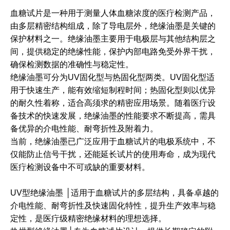
血糖试片是一种用于测量人体血糖浓度的医疔检测产品，
由多层精密结构组成，除了导电层外，绝缘油墨是关键的
保护材料之一。绝缘油墨主要用于电极层与其他结构层之
间，提供稳定的绝缘性能，保护内部电路免受外界干扰，
确保检测数据的准确性与稳定性。
绝缘油墨可分为UV固化型与热固化型两类。UV固化型适
用于快速生产，能有效缩短制程时间；热固化型则以优异
的耐久性着称，适合高须求的精密应用场景。随着医疔设
备技术的快速发展，绝缘油墨的性能要求不断提高，需具
备优异的介电性能、耐弯折性及附着力。
当前，绝缘油墨已广泛应用于血糖试片的电极系统中，不
仅能防止信号干扰，还能延长试片的使用寿命，成为现代
医疔检测设备中不可或缺的重要材料。
│
UV型绝缘油墨
适用于血糖试片的多层结构，具备卓越的
介电性能、耐弯折性及快速固化特性，提升生产效率与稳
定性，是医疔级精密绝缘材料的理想选择。