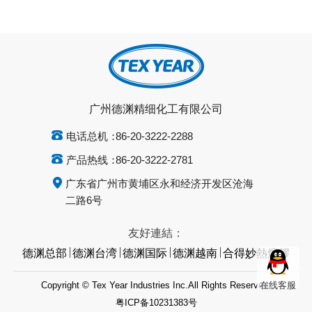
广州德渊精细化工有限公司
电话总机：
86-20-3222-2288
产品热线：
86-20-3222-2781
广东省广州市黄埔区永和经济开发区沧海
二路6号
友好連結：
德渊总部
德渊台湾
德渊国际
德渊越南
合得妙熱熔膠
Copyright © Tex Year Industries Inc.All Rights Reserved.
在线客服
粤ICP备10231383号