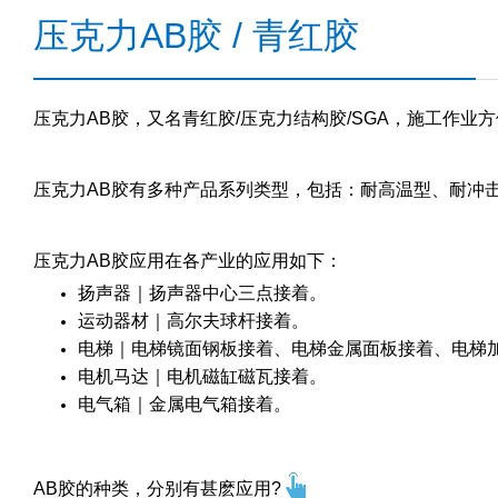
压克力AB胶 / 青红胶
压克力AB胶，又名青红胶/压克力结构胶/SGA，施工作业
压克力AB胶有多种产品系列类型，包括：耐高温型、耐冲
压克力AB胶应用在各产业的应用如下：
扬声器
｜扬声器中心三点接着。
运动器材
｜高尔夫球杆接着。
电梯
｜电梯镜面钢板接着、电梯金属面板接着、电梯
电机马达
｜电机磁缸磁瓦接着。
电气箱
｜金属电气箱接着。
AB胶的种类，分别有甚麽应用?