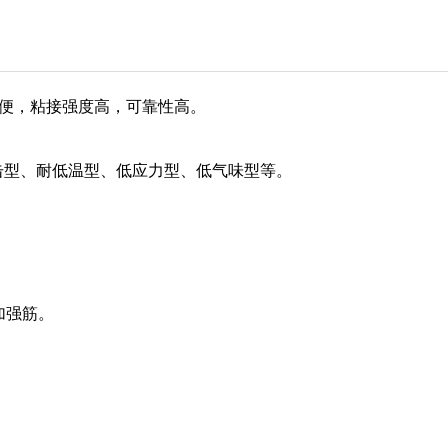
方便，粘接强度高，可靠性高。
击型、耐低温型、低应力型、低气味型等。
加强筋。