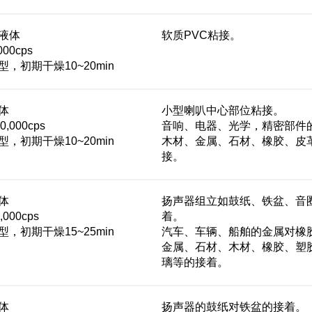
液体
软质PVC粘接。
00cps
，初期干燥10~20min
体
小型喇叭中心部位粘接。
,000cps
音响、电器、光学，精密部件
，初期干燥10~20min
木材、金属、石材、橡胶、皮
接。
体
扬声器组立如鼓纸、铁盆、音
000cps
着。
，初期干燥15~25min
汽车、车辆、船舶的金属对橡
金属、石材、木材、橡胶、塑
璃等的接着。
体
扬声器的鼓纸对铁盆的接着。