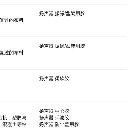
扬声器 振缘/盆架用胶
披复过的布料
扬声器 振缘/盆架用胶
披复过的布料
扬声器 柔软胶
扬声器 中心胶
粘接，塑胶与
扬声器 弹波胶
、混凝土等粘
扬声器 防尘盖用胶