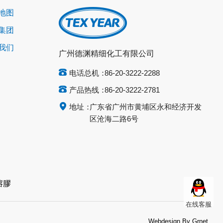
地图
集团
我们
广州德渊精细化工有限公司
电话总机：
86-20-3222-2288
产品热线：
86-20-3222-2781
地址：
广东省广州市黄埔区永和经济开发
区沧海二路6号
熔膠
在线客服
Webdesign By
Grnet