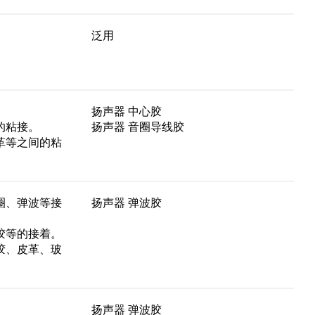
泛用
扬声器 中心胶
的粘接。
扬声器 音圈导线胶
革等之间的粘
圈、弹波等接
扬声器 弹波胶
胶等的接着。
胶、皮革、玻
扬声器 弹波胶