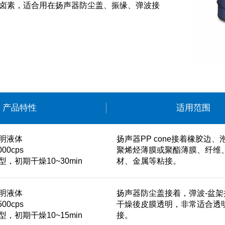
卤素，适合用在扬声器防尘盖、振缘、弹波接
产品特性
适用范围
明液体
扬声器PP cone接着橡胶边、
00cps
聚烯烃薄膜或聚酯薄膜、纤维
，初期干燥10~30min
材、金属等粘接。
明液体
扬声器防尘盖接着，弹波-盆架
00cps
干燥後皮膜透明，非常适合透
，初期干燥10~15min
接。