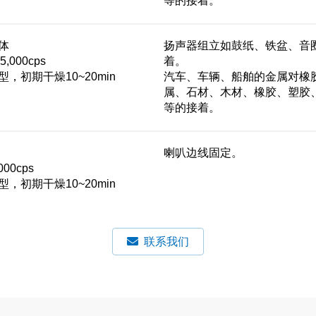
等的接着。
体
扬声器组立如鼓纸、铁盆、音
,000cps
着。
，初期干燥10~20min
汽车、车辆、船舶的金属对橡
属、石材、木材、橡胶、塑胶
等的接着。
喇叭边线固定。
00cps
，初期干燥10~20min
联系我们