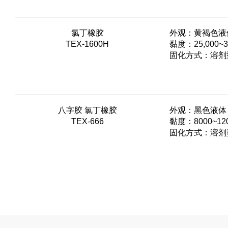
氯丁橡胶
外观：黄褐色液
TEX-1600H
黏度：25,000~35
固化方式：溶剂型
八字胶 氯丁橡胶
外观：黑色液体
TEX-666
黏度：8000~120
固化方式：溶剂型