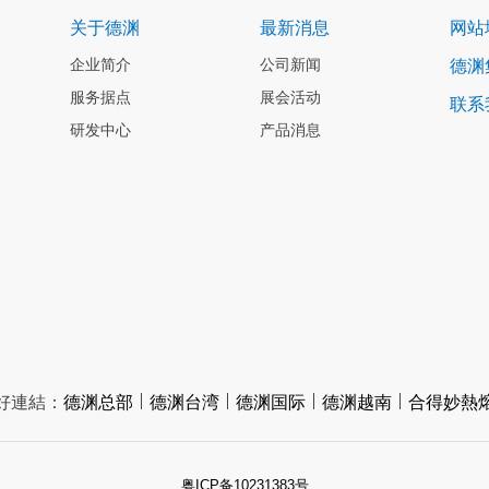
关于德渊
最新消息
网站
企业简介
公司新闻
德渊
服务据点
展会活动
联系
研发中心
产品消息
好連結：
德渊总部
德渊台湾
德渊国际
德渊越南
合得妙熱
粤ICP备10231383号