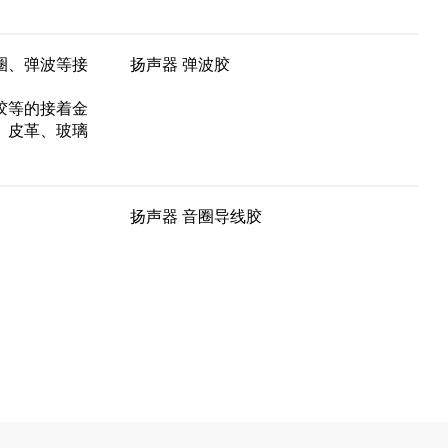
圈、弹波等接
扬声器 弹波胶
胶等的接着金
、皮革、玻璃
扬声器 音圈导线胶