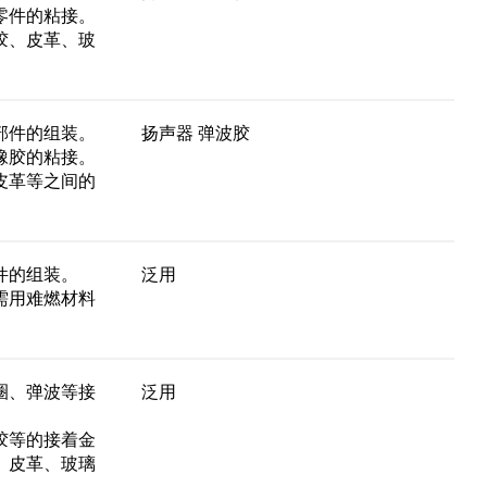
零件的粘接。
胶、皮革、玻
部件的组装。
扬声器 弹波胶
橡胶的粘接。
皮革等之间的
件的组装。
泛用
需用难燃材料
圈、弹波等接
泛用
胶等的接着金
、皮革、玻璃