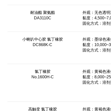
耐油酯 聚氨酯
外观：无色透明
DA3110C
黏度：4,500~7,0
固化方式：溶剂型
小喇叭中心胶 氯丁橡胶
外观：墨绿色液
DC868K-C
黏度：10,000~30
固化方式：溶剂型
氯丁橡胶
外观：黄褐色液
No.1600H-C
黏度：8,000~25,
固化方式：溶剂型
高触变 氯丁橡胶
外观：黄褐色液