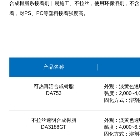
合成树脂系接着剂
｜易施工、不拉丝，使用环保溶剂，不含
着，对PS、PC等塑料接着强度高。
产品名称
可热再活合成树脂
外观：淡黄色透
DA753
黏度：2,000~4,0
固化方式：溶剂型
不拉丝透明合成树脂
外观：淡黄色透
DA3188GT
黏度：4,000~6,5
固化方式：溶剂型