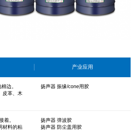
产业应用
泡棉边。
扬声器 振缘/cone用胶
、皮革、木
接着。
扬声器 弹波胶
明材料的粘
扬声器 防尘盖用胶