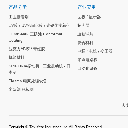
产品分类
产业应用
工业接着剂
面板 / 显示器
UV胶 / UV光固化胶 / 光硬化接着剂
扬声器
HumiSeal® 三防漆 Conformal
血糖试片
Coating
复合材料
压克力AB胶 / 青红胶
电梯 / 电机 / 变压器
机能材料
印刷电路板
SINFONIA振动机 / 工业震动机 - 日
自动化设备
本制
Plasma 电浆处理设备
离型剂 脱模剂
友
Copyright © Tex Year Industries Inc.All Rights Reserved.