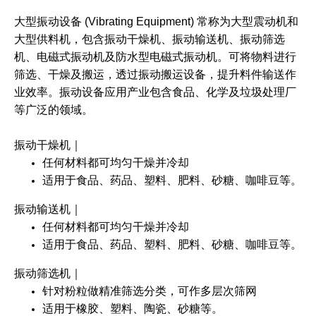
大型振动设备 (Vibrating Equipment)
常称为大型震动机和
大型供料机，包含
振动干燥机
、
振动输送机
、
振动筛选
机
、
电磁式振动机
及
防水型电磁式振动机
。可将物料进行
筛选、干燥及搬运，透过振动搬运设备，提升料件输送作
业效率。振动设备应用产业包含食品、化学及垃圾处理厂
等广泛的领域。
振动干燥机
｜
任何材料都可均匀干燥并冷却
适用于食品、药品、塑料、肥料、砂糖、咖啡豆等。
振动输送机
｜
任何材料都可均匀干燥并冷却
适用于食品、药品、塑料、肥料、砂糖、咖啡豆等。
振动筛选机
｜
针对粉粒做精准筛选分类，可作多层次筛网
适用于橡胶、塑料、陶瓷、砂糖等。